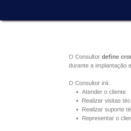
O Consultor
define cro
durante a implantação e
O Consultor irá:
Atender o cliente
Realizar visitas té
Realizar suporte t
Representar o clie