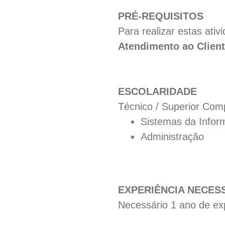
PRÉ-REQUISITOS
Para realizar estas ati
Atendimento ao Clien
ESCOLARIDADE
Técnico / Superior Com
Sistemas da Infor
Administração
EXPERIÊNCIA NECES
Necessário 1 ano de exp