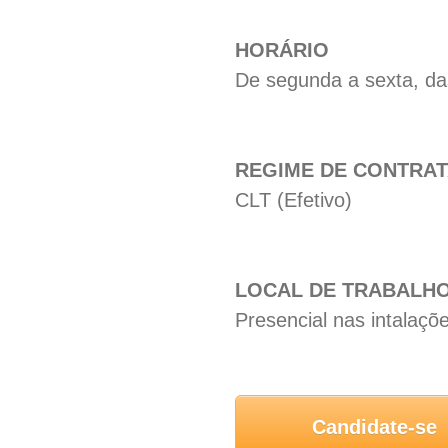
HORÁRIO
De segunda a sexta, da
REGIME DE CONTRA
CLT (Efetivo)
LOCAL DE TRABALH
Presencial nas intalaç
Candidate-se