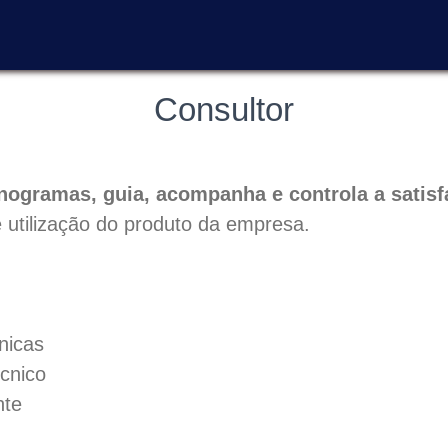
Consultor
nogramas, guia, acompanha e controla a satisf
 utilização do produto da empresa.
cnicas
écnico
nte