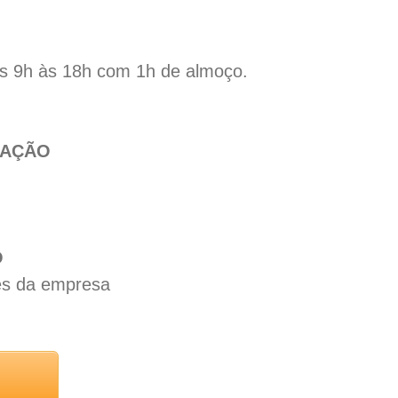
s 9h às 18h com 1h de almoço.
TAÇÃO
O
ões da empresa